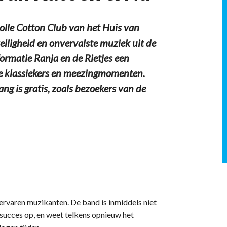
lle Cotton Club van het Huis van
elligheid en onvervalste muziek uit de
formatie Ranja en de Rietjes een
e klassiekers en meezingmomenten.
ng is gratis, zoals bezoekers van de
 ervaren muzikanten. De band is inmiddels niet
 succes op, en weet telkens opnieuw het