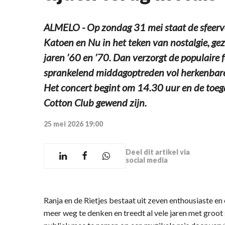
ALMELO - Op zondag 31 mei staat de sfeervo
Katoen en Nu in het teken van nostalgie, gez
jaren ’60 en ’70. Dan verzorgt de populaire 
sprankelend middagoptreden vol herkenbar
Het concert begint om 14.30 uur en de toega
Cotton Club gewend zijn.
25 mei 2026 19:00
Deel dit artikel via
social media
Ranja en de Rietjes bestaat uit zeven enthousiaste en
meer weg te denken en treedt al vele jaren met groot