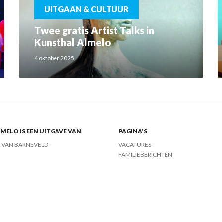
UITGAAN & CULTUUR
Twee gratis Artist Talks in
Kunsthal Almelo
4 oktober 2025
MELO IS EEN UITGAVE VAN
PAGINA'S
J VAN BARNEVELD
VACATURES
FAMILIEBERICHTEN