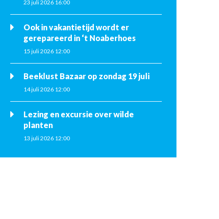
23 juli 2026 16:00
Ook in vakantietijd wordt er
gerepareerd in ‘t Noaberhoes
15 juli 2026 12:00
Beeklust Bazaar op zondag 19 juli
14 juli 2026 12:00
Lezing en excursie over wilde
planten
13 juli 2026 12:00