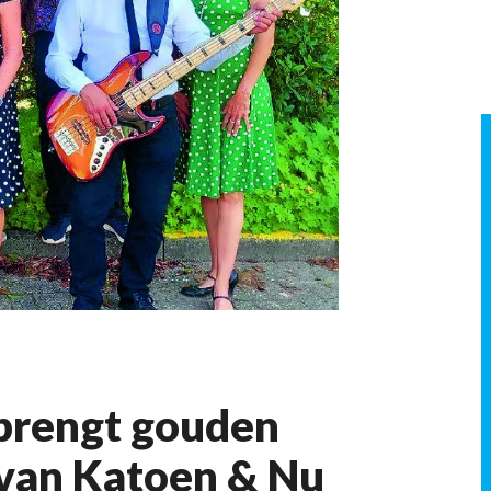
 brengt gouden
s van Katoen & Nu