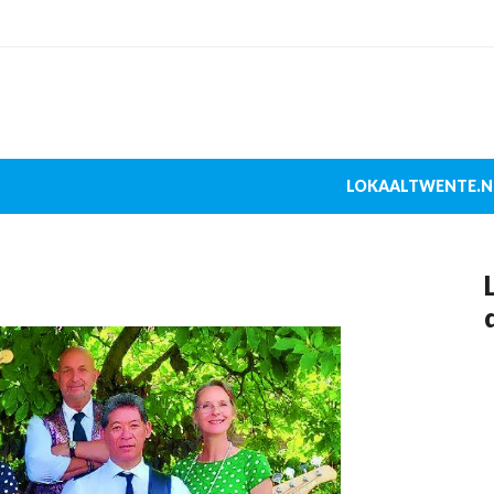
LOKAALTWENTE.N