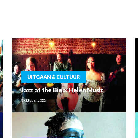
UITGAAN & CULTUUR
Jazz at the Bieb: Helen Music
3 oktober 2025