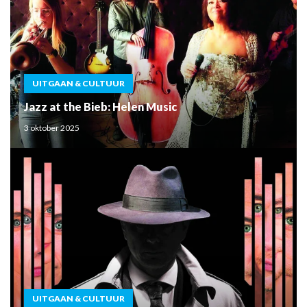
UITGAAN & CULTUUR
Jazz at the Bieb: Helen Music
3 oktober 2025
UITGAAN & CULTUUR