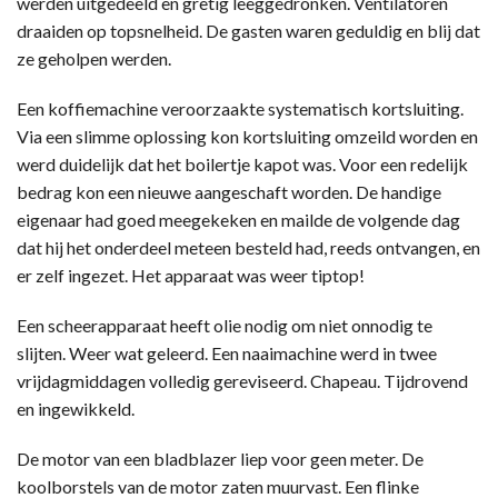
werden uitgedeeld en gretig leeggedronken. Ventilatoren
draaiden op topsnelheid. De gasten waren geduldig en blij dat
ze geholpen werden.
Een koffiemachine veroorzaakte systematisch kortsluiting.
Via een slimme oplossing kon kortsluiting omzeild worden en
werd duidelijk dat het boilertje kapot was. Voor een redelijk
bedrag kon een nieuwe aangeschaft worden. De handige
eigenaar had goed meegekeken en mailde de volgende dag
dat hij het onderdeel meteen besteld had, reeds ontvangen, en
er zelf ingezet. Het apparaat was weer tiptop!
Een scheerapparaat heeft olie nodig om niet onnodig te
slijten. Weer wat geleerd. Een naaimachine werd in twee
vrijdagmiddagen volledig gereviseerd. Chapeau. Tijdrovend
en ingewikkeld.
De motor van een bladblazer liep voor geen meter. De
koolborstels van de motor zaten muurvast. Een flinke