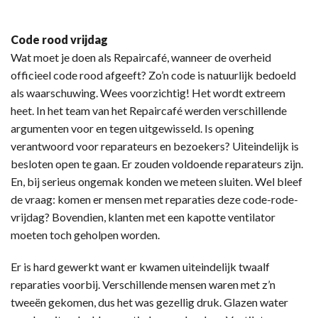
Code rood vrijdag
Wat moet je doen als Repaircafé, wanneer de overheid
officieel code rood afgeeft? Zo’n code is natuurlijk bedoeld
als waarschuwing. Wees voorzichtig! Het wordt extreem
heet. In het team van het Repaircafé werden verschillende
argumenten voor en tegen uitgewisseld. Is opening
verantwoord voor reparateurs en bezoekers? Uiteindelijk is
besloten open te gaan. Er zouden voldoende reparateurs zijn.
En, bij serieus ongemak konden we meteen sluiten. Wel bleef
de vraag: komen er mensen met reparaties deze code-rode-
vrijdag? Bovendien, klanten met een kapotte ventilator
moeten toch geholpen worden.
Er is hard gewerkt want er kwamen uiteindelijk twaalf
reparaties voorbij. Verschillende mensen waren met z’n
tweeën gekomen, dus het was gezellig druk. Glazen water