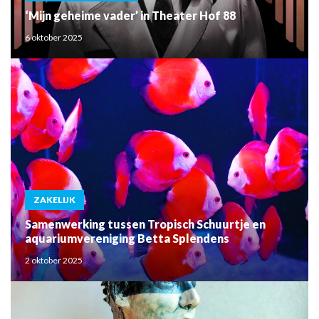
‘Mijn geheime vader’ in Theater Hof 88
6 oktober 2025
ZAKELIJK
Samenwerking tussen Tropisch Schuurtje en
aquariumvereniging Betta Splendens
2 oktober 2025