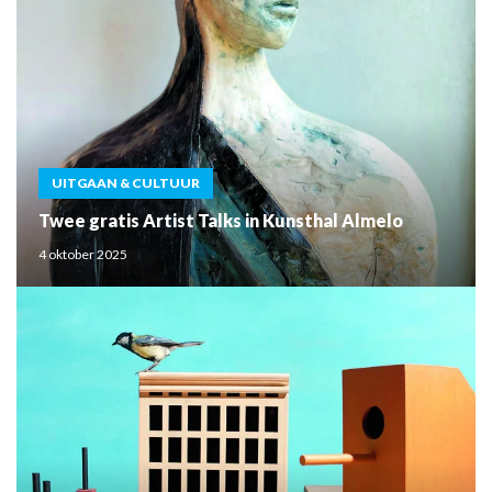
UITGAAN & CULTUUR
Twee gratis Artist Talks in Kunsthal Almelo
4 oktober 2025