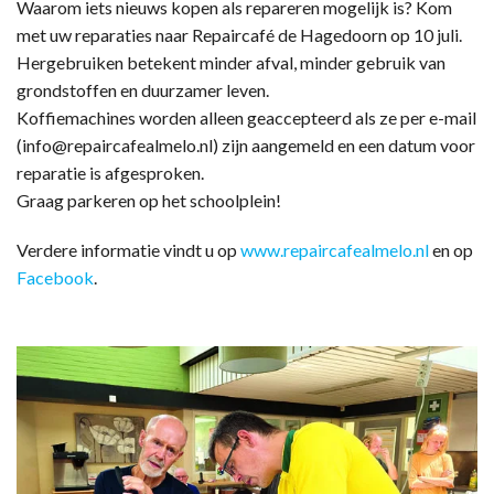
Waarom iets nieuws kopen als repareren mogelijk is? Kom
met uw reparaties naar Repaircafé de Hagedoorn op 10 juli.
Hergebruiken betekent minder afval, minder gebruik van
grondstoffen en duurzamer leven.
Koffiemachines worden alleen geaccepteerd als ze per e-mail
(info@repaircafealmelo.nl) zijn aangemeld en een datum voor
reparatie is afgesproken.
Graag parkeren op het schoolplein!
Verdere informatie vindt u op
www.repaircafealmelo.nl
en op
Facebook
.