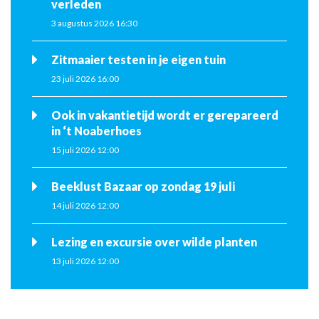
verleden
3 augustus 2026 16:30
Zitmaaier testen in je eigen tuin
23 juli 2026 16:00
Ook in vakantietijd wordt er gerepareerd
in ‘t Noaberhoes
15 juli 2026 12:00
Beeklust Bazaar op zondag 19 juli
14 juli 2026 12:00
Lezing en excursie over wilde planten
13 juli 2026 12:00