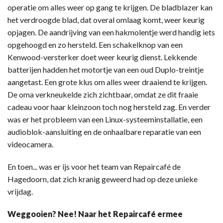
operatie om alles weer op gang te krijgen. De bladblazer kan
het verdroogde blad, dat overal omlaag komt, weer keurig
opjagen. De aandrijving van een hakmolentje werd handig iets
opgehoogd en zo hersteld. Een schakelknop van een
Kenwood-versterker doet weer keurig dienst. Lekkende
batterijen hadden het motortje van een oud Duplo-treintje
aangetast. Een grote klus om alles weer draaiend te krijgen.
De oma verkneukelde zich zichtbaar, omdat ze dit fraaie
cadeau voor haar kleinzoon toch nog hersteld zag. En verder
was er het probleem van een Linux-systeeminstallatie, een
audioblok-aansluiting en de onhaalbare reparatie van een
videocamera.
En toen... was er ijs voor het team van Repaircafé de
Hagedoorn, dat zich kranig geweerd had op deze unieke
vrijdag.
Weggooien? Nee! Naar het Repaircafé ermee