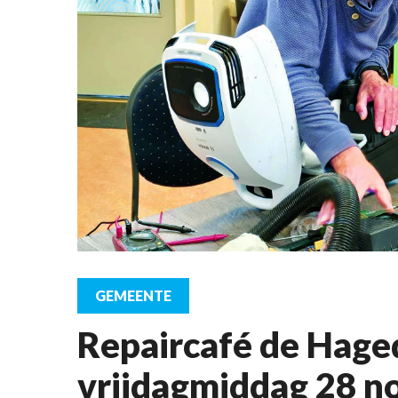
GEMEENTE
Repaircafé de Hage
vrijdagmiddag 28 