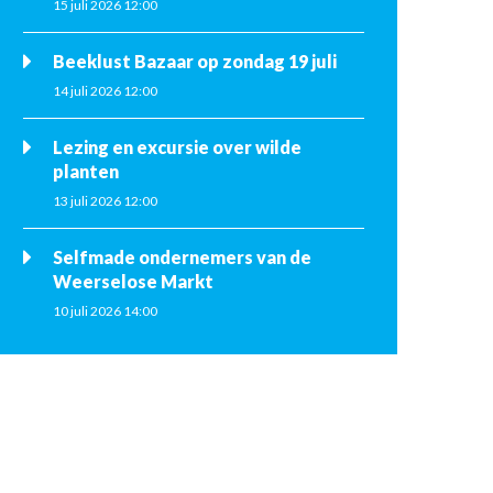
15 juli 2026 12:00
Beeklust Bazaar op zondag 19 juli
14 juli 2026 12:00
Lezing en excursie over wilde
planten
13 juli 2026 12:00
Selfmade ondernemers van de
Weerselose Markt
10 juli 2026 14:00