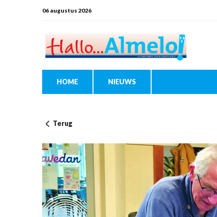
06 augustus 2026
HOME
NIEUWS
Terug