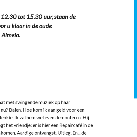
12.30 tot 15.30 uur, staan de
or u klaar in de oude
 Almelo.
raat met swingende muziek op haar
t nu? Balen. Hoe kom ik aan geld voor een
enkie. Ik zal hem wel even demonteren. Hij
gt het vriendje: er is hier een Repaircafé in de
nkomen. Aardige ontvangst. Uitleg. En... de