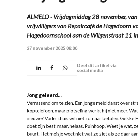
ALMELO - Vrijdagmiddag 28 november, van 
vrijwilligers van Repaircafé de Hagedoorn vo
Hagedoornschool aan de Wilgenstraat 11 in
27 november 2025 08:00
Deel dit artikel via
social media
Jong geleerd...
Verrassend om te zien. Een jonge meid danst over st
koptelefoon, maar plotseling werkt hij niet meer. Wa
nieuwe? Vader thuis wil niet zomaar betalen. Gekke H
doet zijn best, maar, helaas. Puinhoop. Weet je wat, ze
buurt. Het meisje weet niet wat ze ziet als ze daar aa