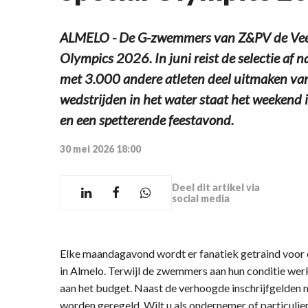
ALMELO - De G-zwemmers van Z&PV de Veen
Olympics 2026. In juni reist de selectie af 
met 3.000 andere atleten deel uitmaken van
wedstrijden in het water staat het weekend i
en een spetterende feestavond.
30 mei 2026 18:00
Deel dit artikel via
social media
Elke maandagavond wordt er fanatiek getraind voor
in Almelo. Terwijl de zwemmers aan hun conditie we
aan het budget. Naast de verhoogde inschrijfgelden
worden geregeld. Wilt u als ondernemer of particulier