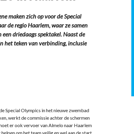
e maken zich op voor de Special
naar de regio Haarlem, waar ze samen
 een driedaags spektakel. Naast de
n het teken van verbinding, inclusie
 de Special Olympics in het nieuwe zwembad
rken, werkt de commissie achter de schermen
 moet er ook vervoer van Almelo naar Haarlem
 helpen om het team veilig en wel aan de start