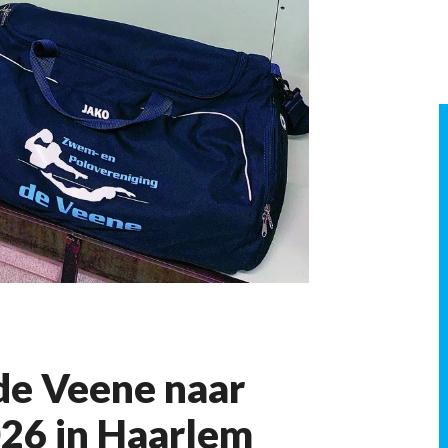
de Veene naar
026 in Haarlem