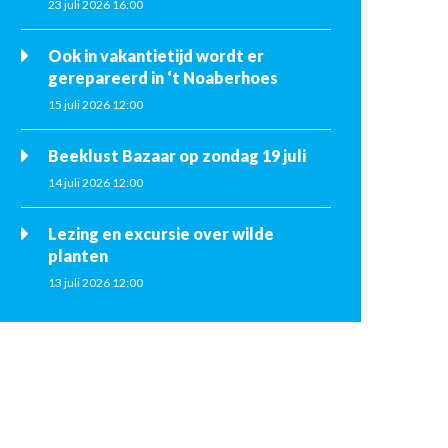
23 juli 2026 16:00
Ook in vakantietijd wordt er
gerepareerd in ‘t Noaberhoes
15 juli 2026 12:00
Beeklust Bazaar op zondag 19 juli
14 juli 2026 12:00
Lezing en excursie over wilde
planten
13 juli 2026 12:00