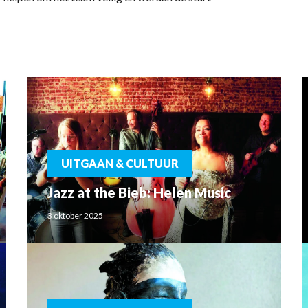
UITGAAN & CULTUUR
Jazz at the Bieb: Helen Music
3 oktober 2025