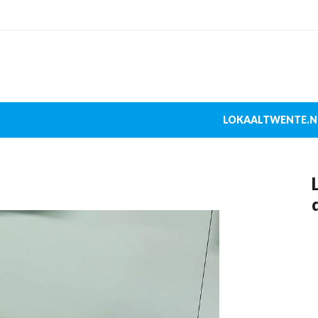
LOKAALTWENTE.N