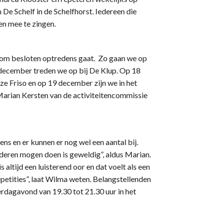
De Schelf in de Schelfhorst. Iedereen die
en mee te zingen.
t om besloten optredens gaat. Zo gaan we op
december treden we op bij De Klup. Op 18
e Friso en op 19 december zijn we in het
 Marian Kersten van de activiteitencommissie
ns en er kunnen er nog wel een aantal bij.
nderen mogen doen is geweldig”, aldus Marian.
 altijd een luisterend oor en dat voelt als een
petities”, laat Wilma weten. Belangstellenden
derdagavond van 19.30 tot 21.30 uur in het