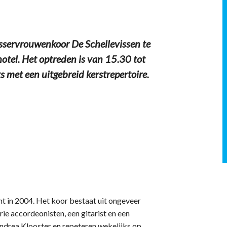
servrouwenkoor De Schellevissen te
hotel. Het optreden is van 15.30 tot
s met een uitgebreid kerstrepertoire.
t in 2004. Het koor bestaat uit ongeveer
ie accordeonisten, een gitarist en een
Andrea Klooster en repeteren wekelijks op