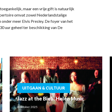
egankelijk, maar een vrije gift is natuurlijk
epertoire omvat zowel Nederlandstalige
n onder meer Elvis Presley. De foyer van het
30 uur geheel ter beschikking van De
UITGAAN & CULTUUR
Jazz at the Bieb: Helen Music
3 oktober 2025