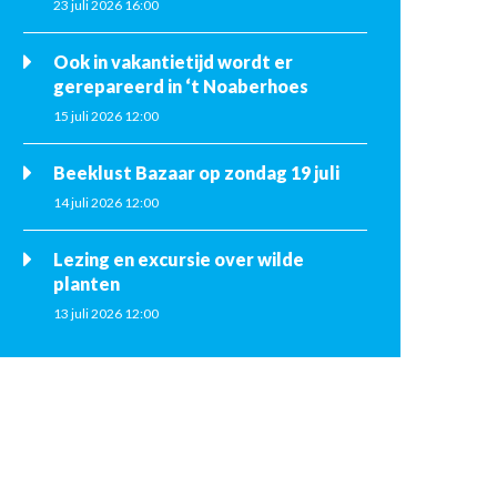
23 juli 2026 16:00
Ook in vakantietijd wordt er
gerepareerd in ‘t Noaberhoes
15 juli 2026 12:00
Beeklust Bazaar op zondag 19 juli
14 juli 2026 12:00
Lezing en excursie over wilde
planten
13 juli 2026 12:00