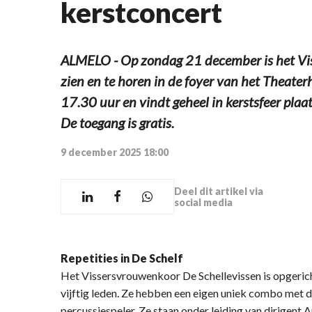
kerstconcert
ALMELO - Op zondag 21 december is het Vis
zien en te horen in de foyer van het Theater
17.30 uur en vindt geheel in kerstsfeer plaat
De toegang is gratis.
9 december 2025 18:00
Deel dit artikel via
social media
Repetities in De Schelf
Het Vissersvrouwenkoor De Schellevissen is opgerich
vijftig leden. Ze hebben een eigen uniek combo met dr
percussiespeler. Ze staan onder leiding van dirigent 