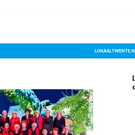
LOKAALTWENTE.N