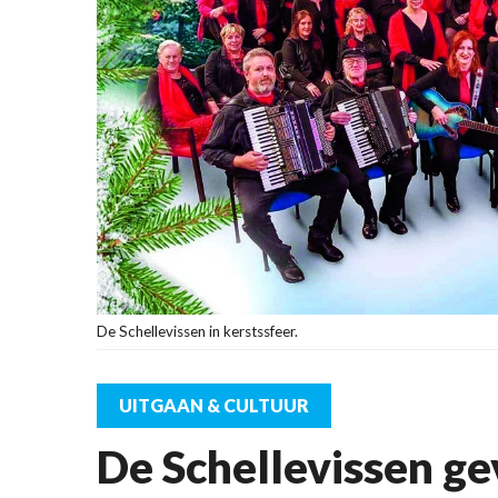
De Schellevissen in kerstssfeer.
UITGAAN & CULTUUR
De Schellevissen ge