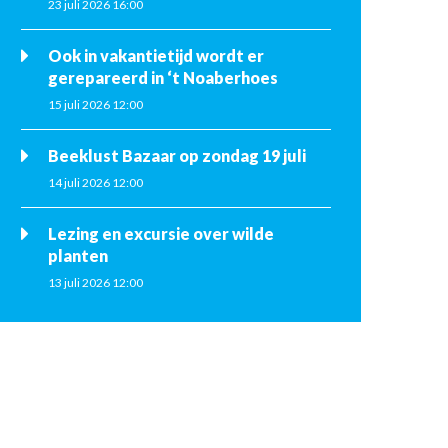
23 juli 2026 16:00
Ook in vakantietijd wordt er
gerepareerd in ‘t Noaberhoes
15 juli 2026 12:00
Beeklust Bazaar op zondag 19 juli
14 juli 2026 12:00
Lezing en excursie over wilde
planten
13 juli 2026 12:00