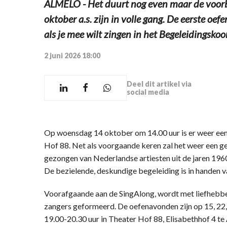
ALMELO - Het duurt nog even maar de voorb
oktober a.s. zijn in volle gang. De eerste oe
als je mee wilt zingen in het Begeleidingskoor
2 juni 2026 18:00
Deel dit artikel via
social media
Op woensdag 14 oktober om 14.00 uur is er weer een
Hof 88. Net als voorgaande keren zal het weer een ge
gezongen van Nederlandse artiesten uit de jaren 196
De bezielende, deskundige begeleiding is in handen v
Voorafgaande aan de SingAlong, wordt met liefhebb
zangers geformeerd. De oefenavonden zijn op 15, 22
19.00-20.30 uur in Theater Hof 88, Elisabethhof 4 te