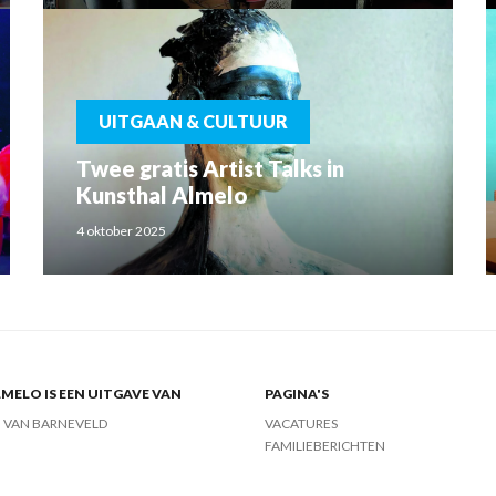
UITGAAN & CULTUUR
Twee gratis Artist Talks in
Kunsthal Almelo
4 oktober 2025
MELO IS EEN UITGAVE VAN
PAGINA'S
J VAN BARNEVELD
VACATURES
FAMILIEBERICHTEN