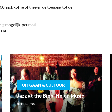
, incl. koffie of thee en de toegang tot de
ig mogelijk, per mail:
334.
UITGAAN & CULTUUR
Jazz at the Bieb: Helen Music
3 oktober 2025