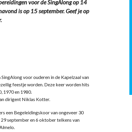
ereidingen voor de SingAlong op 14
fenavond is op 15 september. Geef je op
.
 SingAlong voor ouderen in de Kapelzaal van
zellig feestje worden. Deze keer worden hits
0, 1970 en 1980.
an dirigent Niklas Kotter.
ers een Begeleidingskoor van ongeveer 30
, 29 september en 6 oktober telkens van
 Almelo.