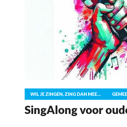
WIL JE ZINGEN, ZING DAN MEE...
GEME
SingAlong voor oud