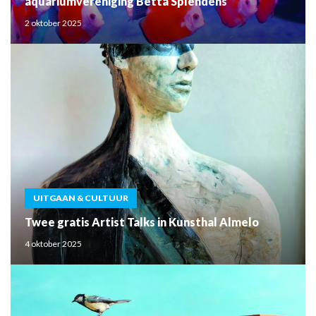
aquariumvereniging Betta Splendens
2 oktober 2025
UITGAAN & CULTUUR
Twee gratis Artist Talks in Kunsthal Almelo
4 oktober 2025