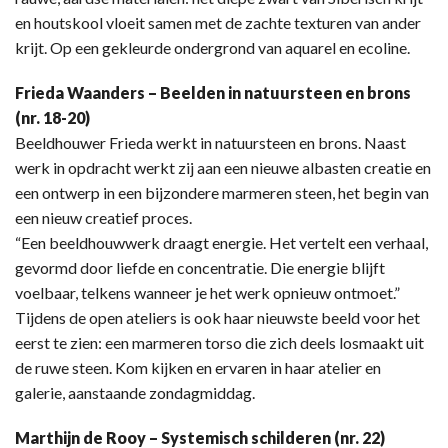
en houtskool vloeit samen met de zachte texturen van ander
krijt. Op een gekleurde ondergrond van aquarel en ecoline.
Frieda Waanders – Beelden in natuursteen en brons
(nr. 18-20)
Beeldhouwer Frieda werkt in natuursteen en brons. Naast
werk in opdracht werkt zij aan een nieuwe albasten creatie en
een ontwerp in een bijzondere marmeren steen, het begin van
een nieuw creatief proces.
“Een beeldhouwwerk draagt energie. Het vertelt een verhaal,
gevormd door liefde en concentratie. Die energie blijft
voelbaar, telkens wanneer je het werk opnieuw ontmoet.”
Tijdens de open ateliers is ook haar nieuwste beeld voor het
eerst te zien: een marmeren torso die zich deels losmaakt uit
de ruwe steen. Kom kijken en ervaren in haar atelier en
galerie, aanstaande zondagmiddag.
Marthijn de Rooy – Systemisch schilderen (nr. 22)