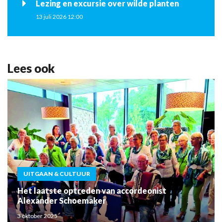
Lezing en excursie over wilde planten
13 juli 2026 12:00
Lees ook
UITGAAN & CULTUUR
Het laatste optreden van accordeonist
Alexander Schoemaker
3 oktober 2025