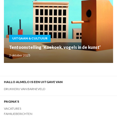
UITGAAN & CULTUUR
Tentoonstelling ‘Koekoek, vogels in de kunst’
2 oktober 2025
HALLO ALMELO IS EEN UITGAVE VAN
DRUKKERIJ VAN BARNEVELD
PAGINA'S
VACATURES
FAMILIEBERICHTEN