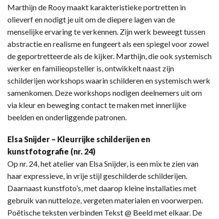
Marthijn de Rooy maakt karakteristieke portretten in
olieverf en nodigt je uit om de diepere lagen van de
menselijke ervaring te verkennen. Zijn werk beweegt tussen
abstractie en realisme en fungeert als een spiegel voor zowel
de geportretteerde als de kijker. Marthijn, die ook systemisch
werker en familieopsteller is, ontwikkelt naast zijn
schilderijen workshops waarin schilderen en systemisch werk
samenkomen. Deze workshops nodigen deelnemers uit om
via kleur en beweging contact te maken met innerlijke
beelden en onderliggende patronen.
Elsa Snijder – Kleurrijke schilderijen en
kunstfotografie (nr. 24)
Op nr. 24, het atelier van Elsa Snijder, is een mix te zien van
haar expressieve, in vrije stijl geschilderde schilderijen.
Daarnaast kunstfoto’s, met daarop kleine installaties met
gebruik van nutteloze, vergeten materialen en voorwerpen.
Poëtische teksten verbinden Tekst @ Beeld met elkaar. De