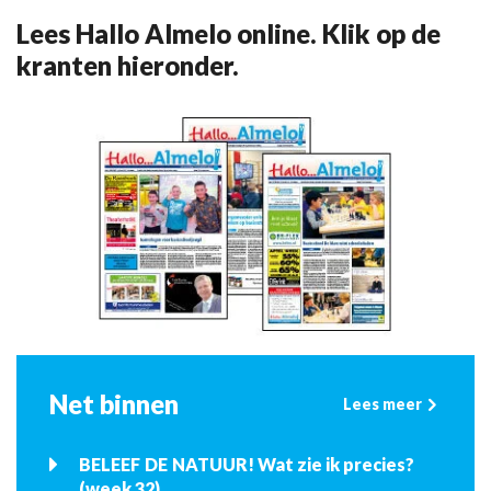
Lees Hallo Almelo online. Klik op de
kranten hieronder.
Net binnen
Lees meer
BELEEF DE NATUUR! Wat zie ik precies?
(week 32)