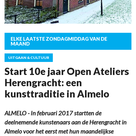
ELKE LAATSTE ZONDAGMIDDAG VAN DE
MAAND
UITGAAN & CULTUUR
Start 10e jaar Open Ateliers
Herengracht: een
kunsttraditie in Almelo
ALMELO - In februari 2017 startten de
deelnemende kunstenaars aan de Herengracht in
Almelo voor het eerst met hun maandelijkse