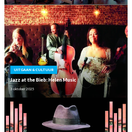
UITGAAN & CULTUUR
Jazz at the Bieb: Helen Music
3 oktober 2025