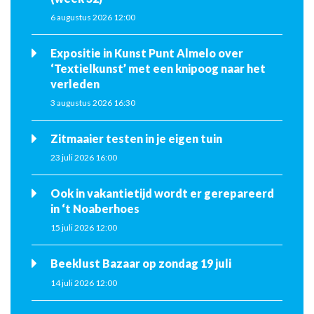
6 augustus 2026 12:00
Expositie in Kunst Punt Almelo over
‘Textielkunst’ met een knipoog naar het
verleden
3 augustus 2026 16:30
Zitmaaier testen in je eigen tuin
23 juli 2026 16:00
Ook in vakantietijd wordt er gerepareerd
in ‘t Noaberhoes
15 juli 2026 12:00
Beeklust Bazaar op zondag 19 juli
14 juli 2026 12:00