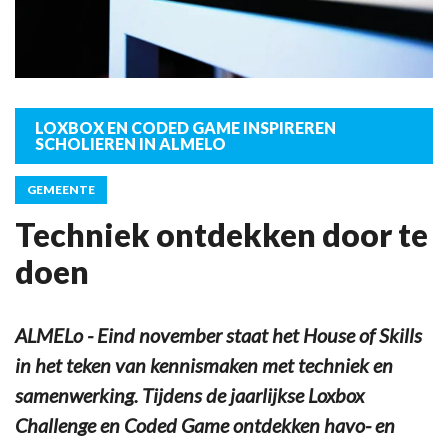
LOXBOX EN CODED GAME INSPIREREN
SCHOLIEREN IN ALMELO
GEMEENTE
Techniek ontdekken door te
doen
ALMELo - Eind november staat het House of Skills
in het teken van kennismaken met techniek en
samenwerking. Tijdens de jaarlijkse Loxbox
Challenge en Coded Game ontdekken havo- en