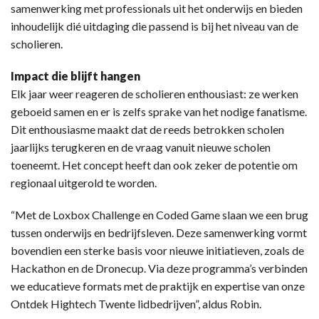
samenwerking met professionals uit het onderwijs en bieden
inhoudelijk dié uitdaging die passend is bij het niveau van de
scholieren.
Impact die blijft hangen
Elk jaar weer reageren de scholieren enthousiast: ze werken
geboeid samen en er is zelfs sprake van het nodige fanatisme.
Dit enthousiasme maakt dat de reeds betrokken scholen
jaarlijks terugkeren en de vraag vanuit nieuwe scholen
toeneemt. Het concept heeft dan ook zeker de potentie om
regionaal uitgerold te worden.
“Met de Loxbox Challenge en Coded Game slaan we een brug
tussen onderwijs en bedrijfsleven. Deze samenwerking vormt
bovendien een sterke basis voor nieuwe initiatieven, zoals de
Hackathon en de Dronecup. Via deze programma’s verbinden
we educatieve formats met de praktijk en expertise van onze
Ontdek Hightech Twente lidbedrijven”, aldus Robin.