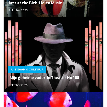
Jazz at the Bieb: Helen Music
3 oktober 2025
UITGAAN & CULTUUR
‘Mijn geheime vader’ in Theater Hof 88
6 oktober 2025