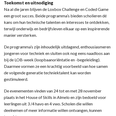
Toekomst en uitnodiging
Na al die jaren blijven de Loxbox Challenge en Coded Game
een groot succes. Beide programma’s bieden scholieren dé
kans om hun technische talenten en interesses te ontdekken,
terwijl onderwijs en bedrijfsleven elkaar op een inspirerende
manier versterken.
De programma’s zijn inhoudelijk uitdagend, enthousiasmeren
jongeren voor techniek en sluiten ook nog eens naadloos aan
bij de LOB-week (loopbaanoriëntatie en -begeleiding).
Daarmee vormen ze een krachtig voorbeeld van hoe samen
de volgende generatie techniektalent kan worden
gestimuleerd.
De evenementen vinden van 24 tot en met 28 november
plaats in het House of Skills in Almelo en zijn bedoeld voor
leerlingen uit 3 /4 havo en 4 vwo. Scholen die willen
deelnemen of meer informatie willen ontvangen, kunnen