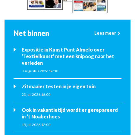
Net binnen
Lees meer
Expositie in Kunst Punt Almelo over
‘Textielkunst’ met een knipoog naar het
verleden
3 augustus 2026 16:30
Zitmaaier testen in je eigen tuin
23 juli 2026 16:00
Ook in vakantietijd wordt er gerepareerd
in ‘t Noaberhoes
15 juli 2026 12:00