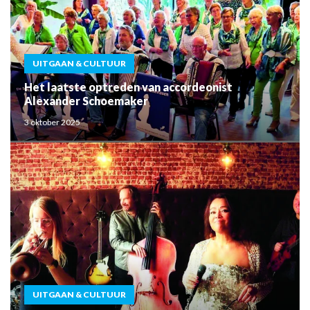
UITGAAN & CULTUUR
Het laatste optreden van accordeonist
Alexander Schoemaker
3 oktober 2025
UITGAAN & CULTUUR