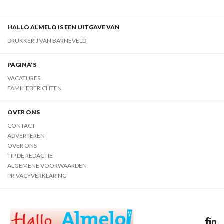
HALLO ALMELO IS EEN UITGAVE VAN
DRUKKERIJ VAN BARNEVELD
PAGINA'S
VACATURES
FAMILIEBERICHTEN
OVER ONS
CONTACT
ADVERTEREN
OVER ONS
TIP DE REDACTIE
ALGEMENE VOORWAARDEN
PRIVACYVERKLARING