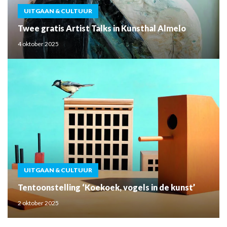
UITGAAN & CULTUUR
Twee gratis Artist Talks in Kunsthal Almelo
4 oktober 2025
UITGAAN & CULTUUR
Tentoonstelling ‘Koekoek, vogels in de kunst’
2 oktober 2025