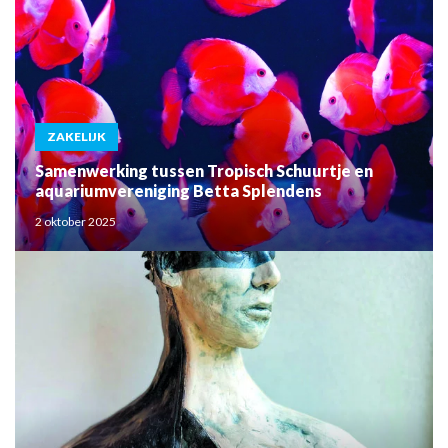
ZAKELIJK
Samenwerking tussen Tropisch Schuurtje en
aquariumvereniging Betta Splendens
2 oktober 2025