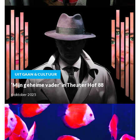
UITGAAN & CULTUUR
‘Mijn geheime vader’ in Theater Hof 88
6 oktober 2025