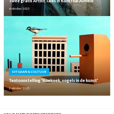
Twee gratis Artist Talks in Kunsthal Almelo
4 oktober 2025
UITGAAN & CULTUUR
Tentoonstelling ‘Koekoek, vogels in de kunst’
2 oktober 2025