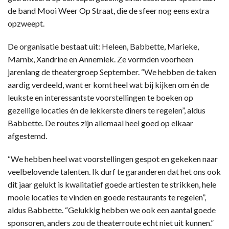
de band Mooi Weer Op Straat, die de sfeer nog eens extra
opzweept.
De organisatie bestaat uit: Heleen, Babbette, Marieke,
Marnix, Xandrine en Annemiek. Ze vormden voorheen
jarenlang de theatergroep September. “We hebben de taken
aardig verdeeld, want er komt heel wat bij kijken om én de
leukste en interessantste voorstellingen te boeken op
gezellige locaties én de lekkerste diners te regelen”, aldus
Babbette. De routes zijn allemaal heel goed op elkaar
afgestemd.
“We hebben heel wat voorstellingen gespot en gekeken naar
veelbelovende talenten. Ik durf te garanderen dat het ons ook
dit jaar gelukt is kwalitatief goede artiesten te strikken, hele
mooie locaties te vinden en goede restaurants te regelen”,
aldus Babbette. “Gelukkig hebben we ook een aantal goede
sponsoren, anders zou de theaterroute echt niet uit kunnen.”