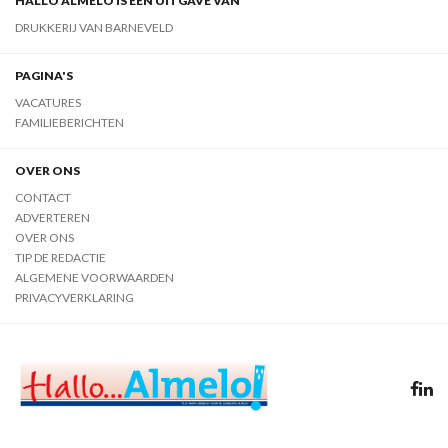
HALLO ALMELO IS EEN UITGAVE VAN
DRUKKERIJ VAN BARNEVELD
PAGINA'S
VACATURES
FAMILIEBERICHTEN
OVER ONS
CONTACT
ADVERTEREN
OVER ONS
TIP DE REDACTIE
ALGEMENE VOORWAARDEN
PRIVACYVERKLARING