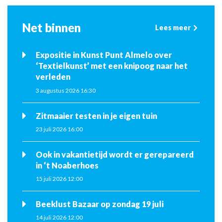
Net binnen
Lees meer
Expositie in Kunst Punt Almelo over
‘Textielkunst’ met een knipoog naar het
verleden
3 augustus 2026 16:30
Zitmaaier testen in je eigen tuin
23 juli 2026 16:00
Ook in vakantietijd wordt er gerepareerd
in ‘t Noaberhoes
15 juli 2026 12:00
Beeklust Bazaar op zondag 19 juli
14 juli 2026 12:00