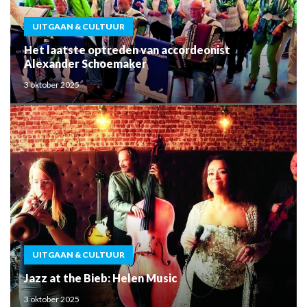
UITGAAN & CULTUUR
Het laatste optreden van accordeonist
Alexander Schoemaker
3 oktober 2025
UITGAAN & CULTUUR
Jazz at the Bieb: Helen Music
3 oktober 2025