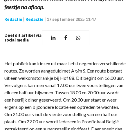
feestje na afloop.
Redactie
|
Redactie
|
17 september 2025 11:47
Deel dit artikel via
social media
Het publiek kan kiezen uit maar liefst negentien verschillende
routes. Ze worden aangeduid met A t/m S. Een route bestaat
uit een welkomstdrankje bij Hof 88. Dit begint om 16.00 uur.
Vervolgens kan men vanaf 17.00 uur twee voorstellingen van
elk een half uur bijwonen. Tussen 18.00 en 20.00 uur wordt
een heerlijk diner geserveerd. Om 20.30 uur staat er weer
ergens op een bijzondere locatie een optreden te wachten.
Om 21.00 uur vindt de vierde voorstelling van een half uur
plaats. Om 22.00 uur wordt iedereen in Proeflokaal België
getrakteerd op een supergezellig eindfeest. Daar speelt dan