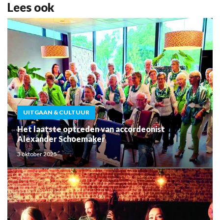
Lees ook
UITGAAN & CULTUUR
Het laatste optreden van accordeonist
Alexander Schoemaker
3 oktober 2025