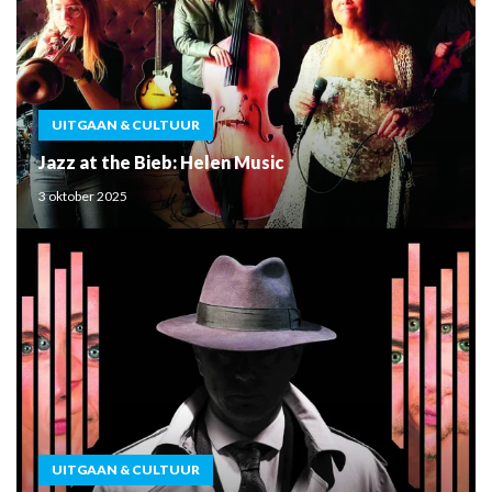
UITGAAN & CULTUUR
Jazz at the Bieb: Helen Music
3 oktober 2025
UITGAAN & CULTUUR