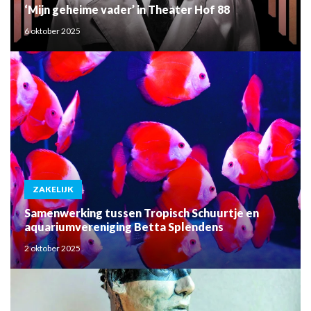
‘Mijn geheime vader’ in Theater Hof 88
6 oktober 2025
ZAKELIJK
Samenwerking tussen Tropisch Schuurtje en
aquariumvereniging Betta Splendens
2 oktober 2025