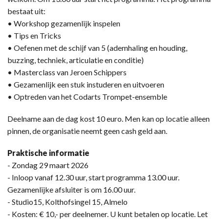
bestaat uit:
• Workshop gezamenlijk inspelen
• Tips en Tricks
• Oefenen met de schijf van 5 (ademhaling en houding,
buzzing, techniek, articulatie en conditie)
• Masterclass van Jeroen Schippers
• Gezamenlijk een stuk instuderen en uitvoeren
• Optreden van het Codarts Trompet-ensemble
Deelname aan de dag kost 10 euro. Men kan op locatie alleen
pinnen, de organisatie neemt geen cash geld aan.
Praktische informatie
- Zondag 29 maart 2026
- Inloop vanaf 12.30 uur, start programma 13.00 uur.
Gezamenlijke afsluiter is om 16.00 uur.
- Studio15, Kolthofsingel 15, Almelo
- Kosten: € 10,- per deelnemer. U kunt betalen op locatie. Let