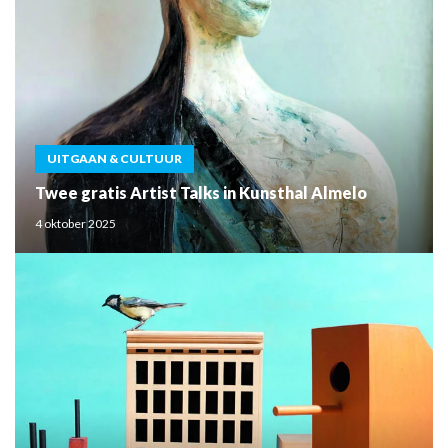
UITGAAN & CULTUUR
Twee gratis Artist Talks in Kunsthal Almelo
4 oktober 2025