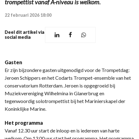
trompettist vanaf A-niveau is welkom.
22 februari 2026 18:00
Deel dit artikel via
social media
Gasten
Er zijn bijzondere gasten uitgenodigd voor de Trompetdag:
Jeroen Schippers en het Codarts Trompet-ensemble van het
conservatorium Rotterdam. Jeroen is opgegroeid bij
Muziekvereniging Wilhelmina in Glanerbrug en
tegenwoordig solotrompettist bij het Marinierskapel der
Koninklijke Marine.
Het programma
Vanaf 12.30 uur start de inloop en is iedereen van harte
welkom. Om 13.00 uur start het programma. Het programma