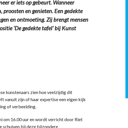
neer er iets op gebeurt. Wanneer
, proosten en genieten. Een gedekte
ringen en ontmoeting. Zij brengt mensen
itie ‘De gedekte tafel’ bij Kunst
ose kunstenaars zien hoe veelzijdig dit
 vanuit zijn of haar expertise een eigen kijk
ring of verbeelding.
ni om 16.00 uur en wordt verricht door Riet
e schuiven bij deze bijzondere