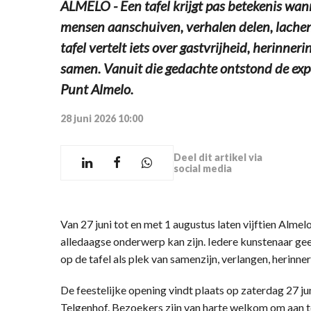
ALMELO - Een tafel krijgt pas betekenis wan
mensen aanschuiven, verhalen delen, lachen
tafel vertelt iets over gastvrijheid, herinne
samen. Vanuit die gedachte ontstond de expos
Punt Almelo.
28 juni 2026 10:00
Deel dit artikel via
social media
Van 27 juni tot en met 1 augustus laten vijftien Almel
alledaagse onderwerp kan zijn. Iedere kunstenaar geeft
op de tafel als plek van samenzijn, verlangen, herinne
De feestelijke opening vindt plaats op zaterdag 27 ju
Telgenhof. Bezoekers zijn van harte welkom om aan t