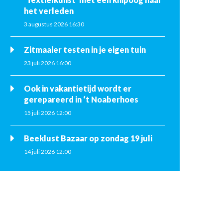
het verleden
3 augustus 2026 16:30
Zitmaaier testen in je eigen tuin
23 juli 2026 16:00
Ook in vakantietijd wordt er
gerepareerd in ‘t Noaberhoes
15 juli 2026 12:00
Beeklust Bazaar op zondag 19 juli
14 juli 2026 12:00