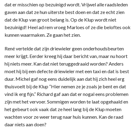
dat er misschien op bezuinigd wordt. Vrijwel alle raadsleden
gaven aan dat ze hun uiterste best doen en dat ze echt zien
dat de Klup van groot belang is. Op de Klup wordt niet
bezuinigd! Heel ad rem vroeg Marloes of ze die beloftes ook
kunnen waarmaken. Ze gaan het zien.
René vertelde dat zijn driewieler geen onderhoudsbeurten
meer krijgt. Eerder kreeg hij daar bericht van, maar nu hoort
hij niets meer. Kan dat niet teruggedraaid worden? Anders
moet hij bij een defecte driewieler met een taxi en dat is best
duur. Michel gaf nog eens duidelijk aan dat hij zich heel erg
thuisvoelt bij de Klup “Hier nemen ze je zoals je bent en dat
vind ik erg fijn.” Richard gaf aan dat er nogal eens problemen
zijn met het vervoer. Sommigen worden te laat opgehaald en
het gebeurt ook vaak dat ze heel lang bij de Klup moeten
wachten voor ze weer terug naar huis kunnen. Kan de raad
daar niets aan doen?