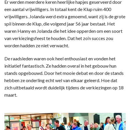
Er werden meerdere keren heerlijke hapjes geserveerd door
een aantal vrijwilligers. In totaal kent de Klup ruim 400
vrijwilligers. Jolanda werd extra genoemd, want zij is de grote
spil binnen de Klup, die volgend jaar 56 jaar bestaat. Het
waren Hanny en Jolanda die het idee opperden om een soort
van verkiezingsfeest te houden. Dat het zo’n succes zou
worden hadden ze niet verwacht.
De raadsleden waren ook heel enthousiast en vonden het
initiatief fantastisch. Ze hadden overal in het gebouw hun
stands opgebouwd. Door het mooie debat en door de stands
hebben ze onderling echt wel van elkaar geleerd. Hoe dat
zich uitbetaald wordt duidelijk tijdens de verkiezingen op 18
maart.