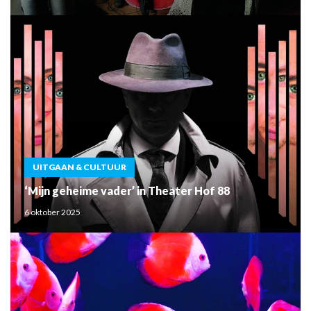
UITGAAN & CULTUUR
‘Mijn geheime vader’ in Theater Hof 88
6 oktober 2025