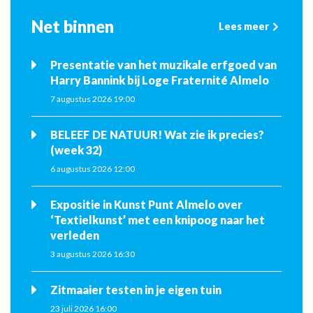
Net binnen
Lees meer
Presentatie van het muzikale erfgoed van
Harry Bannink bij Loge Fraternité Almelo
7 augustus 2026 19:00
BELEEF DE NATUUR! Wat zie ik precies?
(week 32)
6 augustus 2026 12:00
Expositie in Kunst Punt Almelo over
‘Textielkunst’ met een knipoog naar het
verleden
3 augustus 2026 16:30
Zitmaaier testen in je eigen tuin
23 juli 2026 16:00