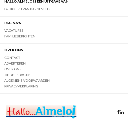
HALLO ALMELO IS EEN UITGAVE VAN
DRUKKERIJ VAN BARNEVELD
PAGINA'S
VACATURES
FAMILIEBERICHTEN
OVER ONS
CONTACT
ADVERTEREN
OVER ONS
TIP DE REDACTIE
ALGEMENE VOORWAARDEN
PRIVACYVERKLARING