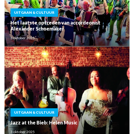
UITGAAN & CULTUUR
Het laatste optreden van accordeonist
Alexander Schoemaker
3 oktober 2025
UITGAAN & CULTUUR
Jazz at the Bieb: Helen Music
3 oktober 2025