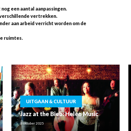
 nog een aantal aanpassingen.
verschillende vertrekken.
nder aan arbeid verricht worden om de
e ruimtes.
UITGAAN & CULTUUR
Jazz at the Bieb: Helen Music
3 oktober 2025