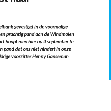
lbank gevestigd in de voormalige
r een prachtig pand aan de Windmolen
t hoopt men hier op 4 september te
n pand dat ons niet hindert in onze
lukkige voorzitter Henny Ganseman