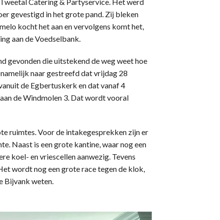
weetal Catering & Partyservice. Het werd
oer gevestigd in het grote pand. Zij bleken
lmelo kocht het aan en vervolgens komt het,
king aan de Voedselbank.
nd gevonden die uitstekend de weg weet hoe
amelijk naar gestreefd dat vrijdag 28
vanuit de Egbertuskerk en dat vanaf 4
aan de Windmolen 3. Dat wordt vooral
ote ruimtes. Voor de intakegesprekken zijn er
te. Naast is een grote kantine, waar nog een
re koel- en vriescellen aanwezig. Tevens
Het wordt nog een grote race tegen de klok,
je Bijvank weten.