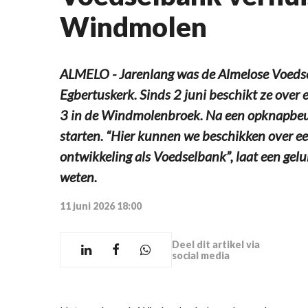
Windmolen
ALMELO - Jarenlang was de Almelose Voedse
Egbertuskerk. Sinds 2 juni beschikt ze ove
3 in de Windmolenbroek. Na een opknapbeur
starten. “Hier kunnen we beschikken over ee
ontwikkeling als Voedselbank”, laat een ge
weten.
11 juni 2026 18:00
Deel dit artikel via
social media