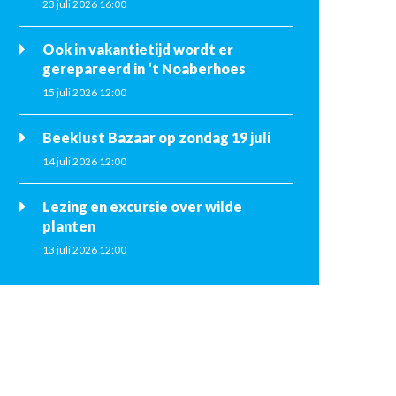
23 juli 2026 16:00
Ook in vakantietijd wordt er
gerepareerd in ‘t Noaberhoes
15 juli 2026 12:00
Beeklust Bazaar op zondag 19 juli
14 juli 2026 12:00
Lezing en excursie over wilde
planten
13 juli 2026 12:00