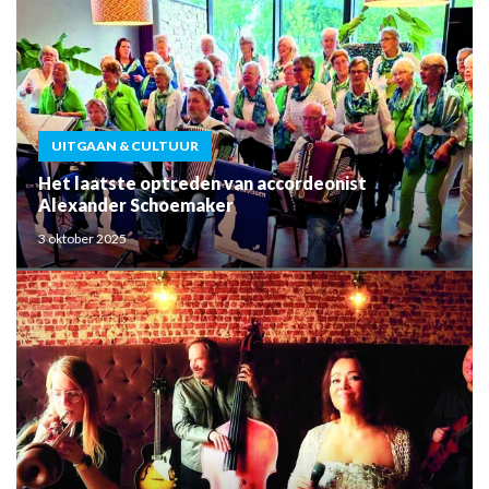
UITGAAN & CULTUUR
Het laatste optreden van accordeonist
Alexander Schoemaker
3 oktober 2025