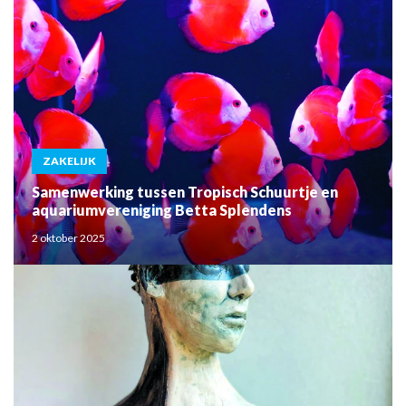
ZAKELIJK
Samenwerking tussen Tropisch Schuurtje en
aquariumvereniging Betta Splendens
2 oktober 2025