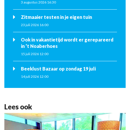
3 augustus 2026 16:30
Zitmaaier testen in je eigen tuin
23 juli 2026 16:00
Ook in vakantietijd wordt er gerepareerd
in ‘t Noaberhoes
15 juli 2026 12:00
Beeklust Bazaar op zondag 19 juli
14 juli 2026 12:00
Lees ook