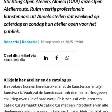
Stichting Open Ateliers Almelo (OAA) deze Open
Atelierroute. Ruim veertig professionele
kunstenaars uit Almelo stellen dat weekend op
zaterdag en zondag hun atelier open voor het
publiek.
Redactie
|
Redactie
|
15 september 2025 19:00
Deel dit artikel via
social media
Kijkje in het atelier en de catalogus
Bezoekers kunnen kennismaken met de kunstenaar en zijn
kunstwerk. Vaak zal de kunstenaar ook demonstraties geven
en uitleg over zijn of haar werk. Er is zoals al vele jaren een
catalogus gemaakt. De catalogus met een introductie van alle
deelnemende kunstenaars, is te koop bij Het Huis van Katoen