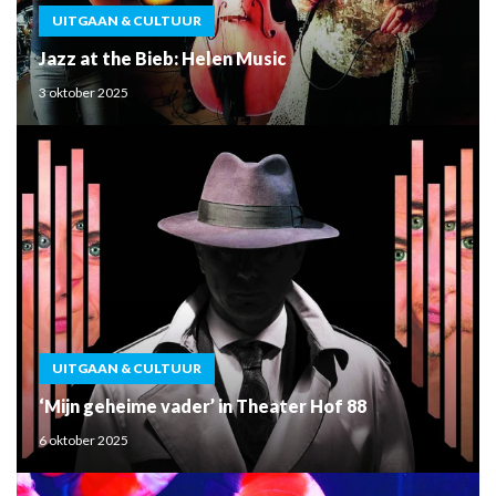
UITGAAN & CULTUUR
Jazz at the Bieb: Helen Music
3 oktober 2025
UITGAAN & CULTUUR
‘Mijn geheime vader’ in Theater Hof 88
6 oktober 2025