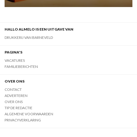
HALLO ALMELO IS EEN UITGAVE VAN
DRUKKERIJ VAN BARNEVELD
PAGINA'S
VACATURES
FAMILIEBERICHTEN
OVER ONS
CONTACT
ADVERTEREN
OVER ONS
TIP DE REDACTIE
ALGEMENE VOORWAARDEN
PRIVACYVERKLARING