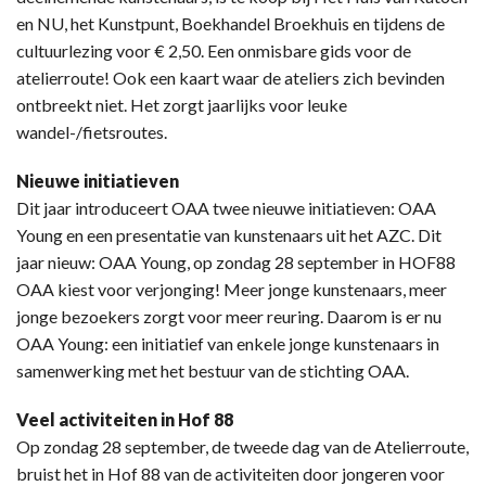
en NU, het Kunstpunt, Boekhandel Broekhuis en tijdens de
cultuurlezing voor € 2,50. Een onmisbare gids voor de
atelierroute! Ook een kaart waar de ateliers zich bevinden
ontbreekt niet. Het zorgt jaarlijks voor leuke
wandel-/fietsroutes.
Nieuwe initiatieven
Dit jaar introduceert OAA twee nieuwe initiatieven: OAA
Young en een presentatie van kunstenaars uit het AZC. Dit
jaar nieuw: OAA Young, op zondag 28 september in HOF88
OAA kiest voor verjonging! Meer jonge kunstenaars, meer
jonge bezoekers zorgt voor meer reuring. Daarom is er nu
OAA Young: een initiatief van enkele jonge kunstenaars in
samenwerking met het bestuur van de stichting OAA.
Veel activiteiten in Hof 88
Op zondag 28 september, de tweede dag van de Atelierroute,
bruist het in Hof 88 van de activiteiten door jongeren voor