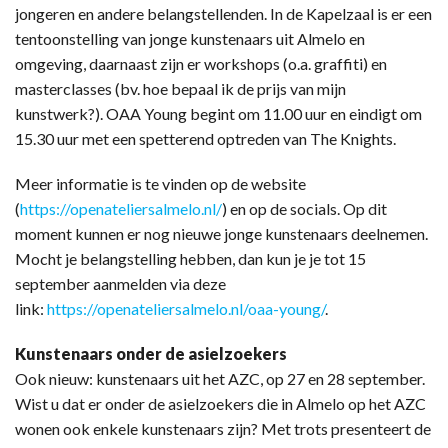
jongeren en andere belangstellenden. In de Kapelzaal is er een
tentoonstelling van jonge kunstenaars uit Almelo en
omgeving, daarnaast zijn er workshops (o.a. graffiti) en
masterclasses (bv. hoe bepaal ik de prijs van mijn
kunstwerk?). OAA Young begint om 11.00 uur en eindigt om
15.30 uur met een spetterend optreden van The Knights.
Meer informatie is te vinden op de website
(
https://openateliersalmelo.nl/
) en op de socials. Op dit
moment kunnen er nog nieuwe jonge kunstenaars deelnemen.
Mocht je belangstelling hebben, dan kun je je tot 15
september aanmelden via deze
link:
https://openateliersalmelo.nl/oaa-young/
.
Kunstenaars onder de asielzoekers
Ook nieuw: kunstenaars uit het AZC, op 27 en 28 september.
Wist u dat er onder de asielzoekers die in Almelo op het AZC
wonen ook enkele kunstenaars zijn? Met trots presenteert de