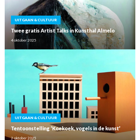
UITGAAN & CULTUUR
Twee gratis Artist Talks in Kunsthal Almelo
4 oktober 2025
UITGAAN & CULTUUR
Tentoonstelling ‘Koekoek, vogels in de kunst’
2 oktober 2025