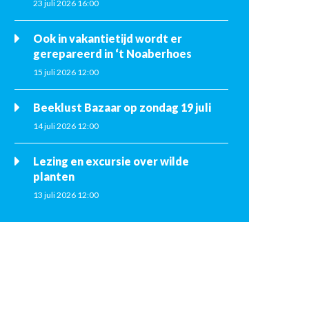
23 juli 2026 16:00
Ook in vakantietijd wordt er
gerepareerd in ‘t Noaberhoes
15 juli 2026 12:00
Beeklust Bazaar op zondag 19 juli
14 juli 2026 12:00
Lezing en excursie over wilde
planten
13 juli 2026 12:00