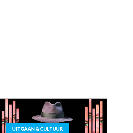
UITGAAN & CULTUUR