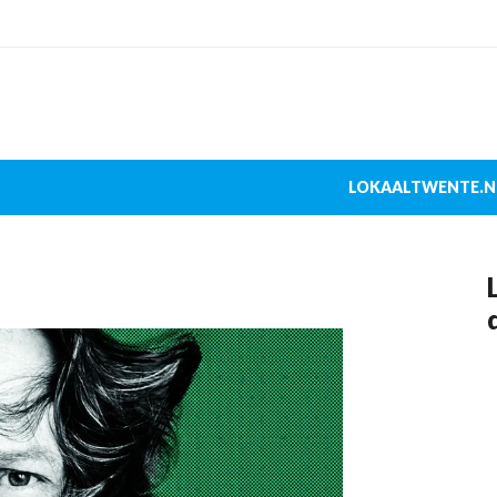
LOKAALTWENTE.N