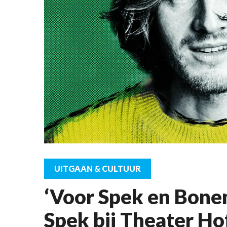
UITGAAN & CULTUUR
‘Voor Spek en Bone
Spek bij Theater Ho