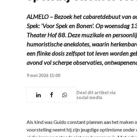
ALMELO – Bezoek het cabaretdebuut van ac
Spek: 'Voor Spek en Bonen'. Op woensdag 13
Theater Hof 88. Deze muzikale en persoonlijk
humoristische anekdotes, waarin herkenbare 
een flinke dosis zelfspot tot leven worden ge
avond vol scherpe observaties, ontwapenende
9 mei 2026 15:00
Deel dit artikel via
social media
Als kind was Guido constant plannen aan het maken o
voorstelling neemt hij zijn jeugdige optimisme onder d