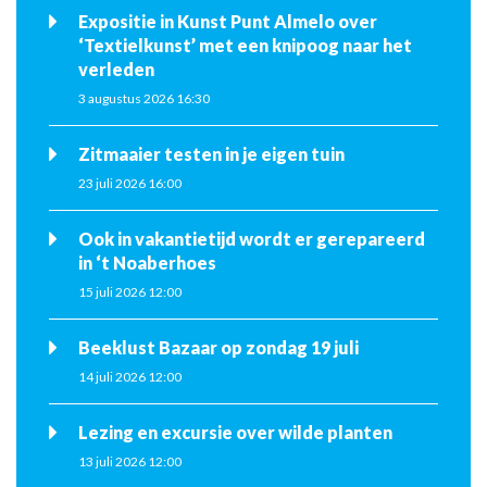
Expositie in Kunst Punt Almelo over
‘Textielkunst’ met een knipoog naar het
verleden
3 augustus 2026 16:30
Zitmaaier testen in je eigen tuin
23 juli 2026 16:00
Ook in vakantietijd wordt er gerepareerd
in ‘t Noaberhoes
15 juli 2026 12:00
Beeklust Bazaar op zondag 19 juli
14 juli 2026 12:00
Lezing en excursie over wilde planten
13 juli 2026 12:00