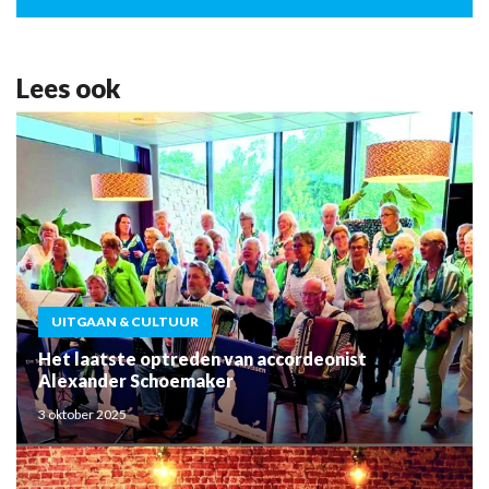
Lees ook
UITGAAN & CULTUUR
Het laatste optreden van accordeonist
Alexander Schoemaker
3 oktober 2025