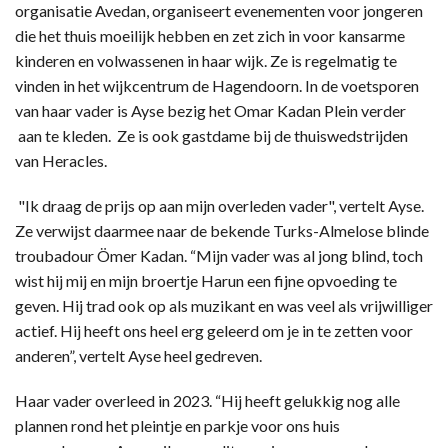
organisatie Avedan, organiseert evenementen voor jongeren
die het thuis moeilijk hebben en zet zich in voor kansarme
kinderen en volwassenen in haar wijk. Ze is regelmatig te
vinden in het wijkcentrum de Hagendoorn. In de voetsporen
van haar vader is Ayse bezig het Omar Kadan Plein verder
aan te kleden. Ze is ook gastdame bij de thuiswedstrijden
van Heracles.
"Ik draag de prijs op aan mijn overleden vader", vertelt Ayse.
Ze verwijst daarmee naar de bekende Turks-Almelose blinde
troubadour Ömer Kadan. “Mijn vader was al jong blind, toch
wist hij mij en mijn broertje Harun een fijne opvoeding te
geven. Hij trad ook op als muzikant en was veel als vrijwilliger
actief. Hij heeft ons heel erg geleerd om je in te zetten voor
anderen”, vertelt Ayse heel gedreven.
Haar vader overleed in 2023. “Hij heeft gelukkig nog alle
plannen rond het pleintje en parkje voor ons huis