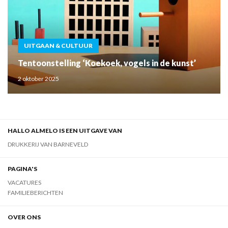
UITGAAN & CULTUUR
Tentoonstelling ‘Koekoek, vogels in de kunst’
2 oktober 2025
HALLO ALMELO IS EEN UITGAVE VAN
DRUKKERIJ VAN BARNEVELD
PAGINA'S
VACATURES
FAMILIEBERICHTEN
OVER ONS