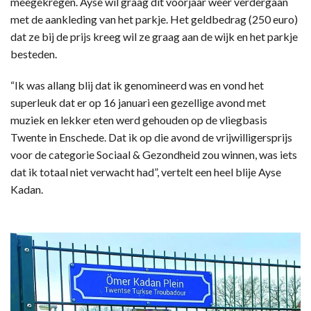
meegekregen. Ayse wil graag dit voorjaar weer verdergaan
met de aankleding van het parkje. Het geldbedrag (250 euro)
dat ze bij de prijs kreeg wil ze graag aan de wijk en het parkje
besteden.
“Ik was allang blij dat ik genomineerd was en vond het
superleuk dat er op 16 januari een gezellige avond met
muziek en lekker eten werd gehouden op de vliegbasis
Twente in Enschede. Dat ik op die avond de vrijwilligersprijs
voor de categorie Sociaal & Gezondheid zou winnen, was iets
dat ik totaal niet verwacht had”, vertelt een heel blije Ayse
Kadan.