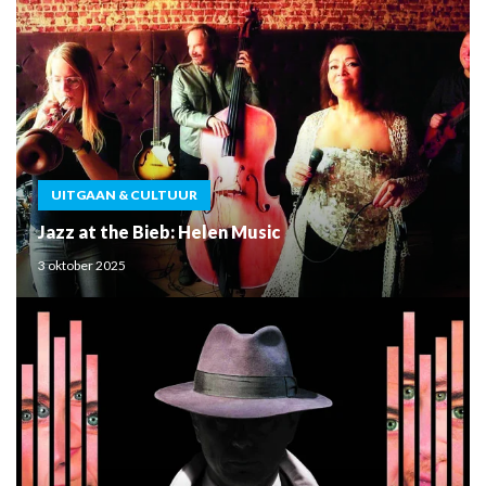
UITGAAN & CULTUUR
Jazz at the Bieb: Helen Music
3 oktober 2025