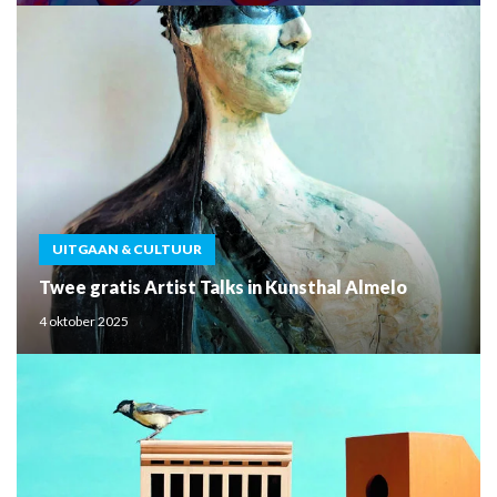
UITGAAN & CULTUUR
Twee gratis Artist Talks in Kunsthal Almelo
4 oktober 2025