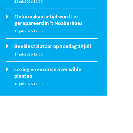
23 juli 2026 16:00
Ook in vakantietijd wordt er
gerepareerd in ‘t Noaberhoes
15 juli 2026 12:00
Beeklust Bazaar op zondag 19 juli
14 juli 2026 12:00
Lezing en excursie over wilde
planten
13 juli 2026 12:00