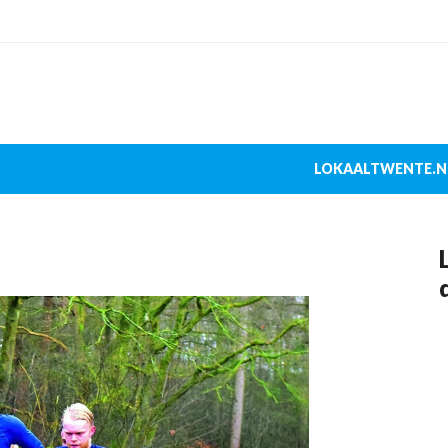
LOKAALTWENTE.N