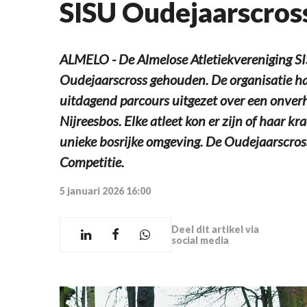
SISU Oudejaarscros
ALMELO - De Almelose Atletiekvereniging SI
Oudejaarscross gehouden. De organisatie had
uitdagend parcours uitgezet over een onverh
Nijreesbos. Elke atleet kon er zijn of haar 
unieke bosrijke omgeving. De Oudejaarscros
Competitie.
5 januari 2026 16:00
Deel dit artikel via
social media