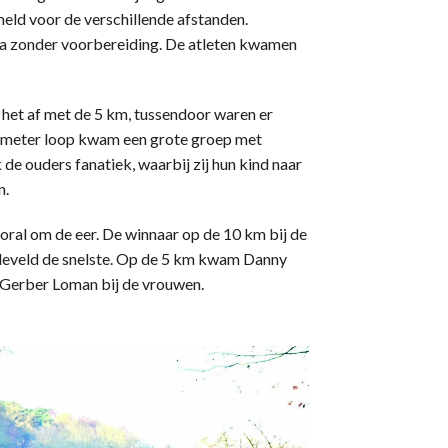
eld voor de verschillende afstanden.
jna zonder voorbereiding. De atleten kwamen
het af met de 5 km, tussendoor waren er
ilometer loop kwam een grote groep met
de ouders fanatiek, waarbij zij hun kind naar
n.
oral om de eer. De winnaar op de 10 km bij de
eleveld de snelste. Op de 5 km kwam Danny
n Gerber Loman bij de vrouwen.