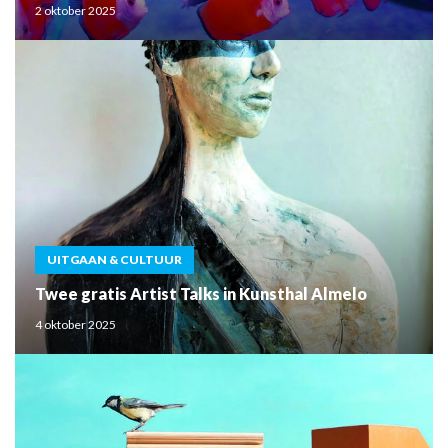
2 oktober 2025
UITGAAN & CULTUUR
Twee gratis Artist Talks in Kunsthal Almelo
4 oktober 2025