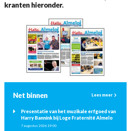
kranten hieronder.
Net binnen
Lees meer
Presentatie van het muzikale erfgoed van
Harry Bannink bij Loge Fraternité Almelo
7 augustus 2026 19:00