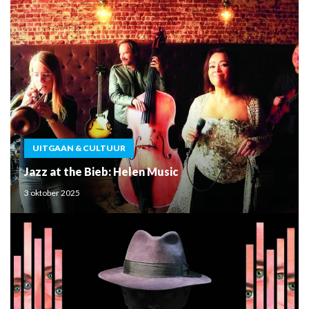
UITGAAN & CULTUUR
Jazz at the Bieb: Helen Music
3 oktober 2025