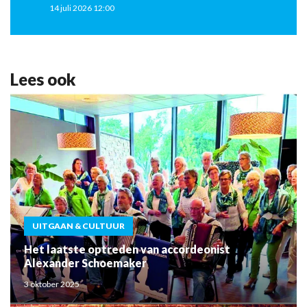
14 juli 2026 12:00
Lees ook
UITGAAN & CULTUUR
Het laatste optreden van accordeonist
Alexander Schoemaker
3 oktober 2025