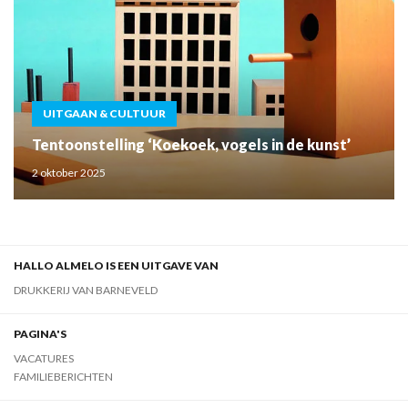
UITGAAN & CULTUUR
Tentoonstelling ‘Koekoek, vogels in de kunst’
2 oktober 2025
HALLO ALMELO IS EEN UITGAVE VAN
DRUKKERIJ VAN BARNEVELD
PAGINA'S
VACATURES
FAMILIEBERICHTEN