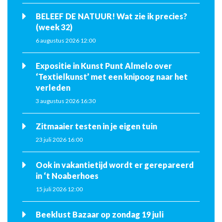
BELEEF DE NATUUR! Wat zie ik precies?
(week 32)
6 augustus 2026 12:00
Expositie in Kunst Punt Almelo over
‘Textielkunst’ met een knipoog naar het
verleden
3 augustus 2026 16:30
Zitmaaier testen in je eigen tuin
23 juli 2026 16:00
Ook in vakantietijd wordt er gerepareerd
in ‘t Noaberhoes
15 juli 2026 12:00
Beeklust Bazaar op zondag 19 juli