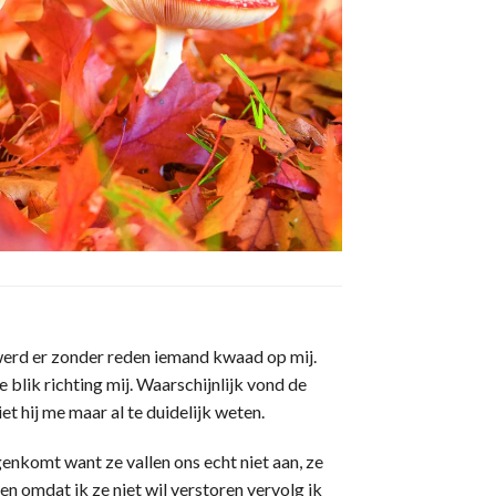
 werd er zonder reden iemand kwaad op mij.
e blik richting mij. Waarschijnlijk vond de
iet hij me maar al te duidelijk weten.
enkomt want ze vallen ons echt niet aan, ze
n omdat ik ze niet wil verstoren vervolg ik