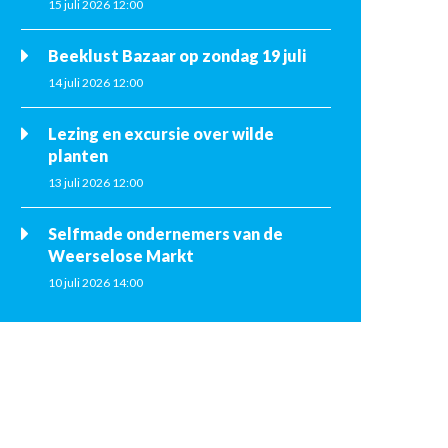
15 juli 2026 12:00
Beeklust Bazaar op zondag 19 juli
14 juli 2026 12:00
Lezing en excursie over wilde
planten
13 juli 2026 12:00
Selfmade ondernemers van de
Weerselose Markt
10 juli 2026 14:00