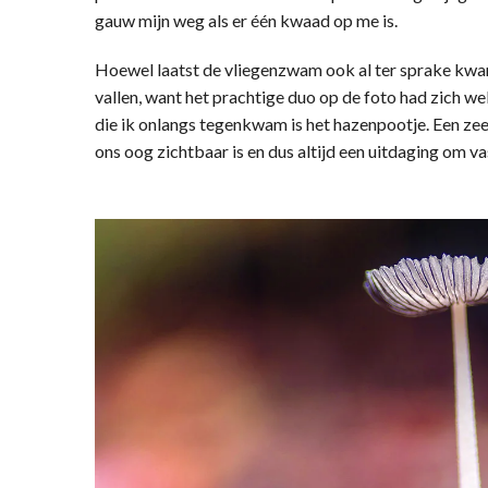
gauw mijn weg als er één kwaad op me is.
Hoewel laatst de vliegenzwam ook al ter sprake kwam 
vallen, want het prachtige duo op de foto had zich w
die ik onlangs tegenkwam is het hazenpootje. Een zee
ons oog zichtbaar is en dus altijd een uitdaging om va