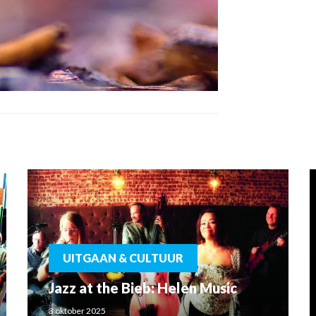
UITGAAN & CULTUUR
Jazz at the Bieb: Helen Music
3 oktober 2025