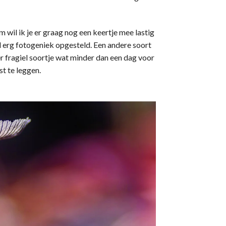
wil ik je er graag nog een keertje mee lastig
el erg fotogeniek opgesteld. Een andere soort
r fragiel soortje wat minder dan een dag voor
st te leggen.